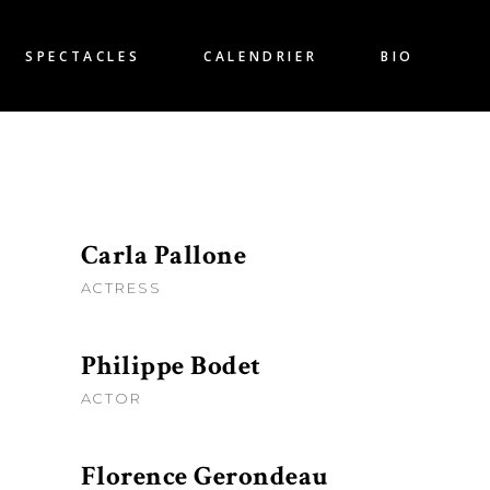
SPECTACLES
CALENDRIER
BIO
Carla Pallone
ACTRESS
Philippe Bodet
ACTOR
Florence Gerondeau